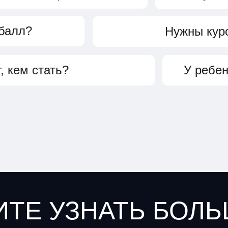
 балл?
Нужны кур
, кем стать?
У ребен
ИТЕ УЗНАТЬ БОЛЬ