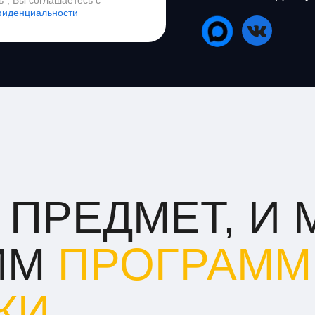
", Вы соглашаетесь с
фиденциальности
 ПРЕДМЕТ, И 
ИМ
ПРОГРАМ
КИ