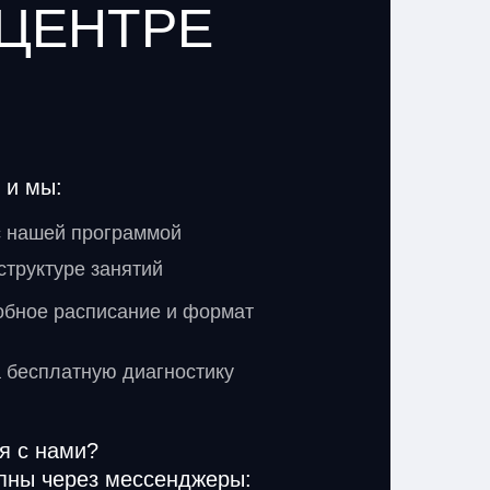
 ЦЕНТРЕ
 и мы:
с нашей программой
структуре занятий
обное расписание и формат
 бесплатную диагностику
я с нами?
пны через мессенджеры: