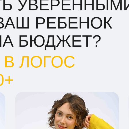
ТЬ УВЕРЕННЫМ
 ВАШ РЕБЕНОК
НА БЮДЖЕТ?
 В ЛОГОС
0+