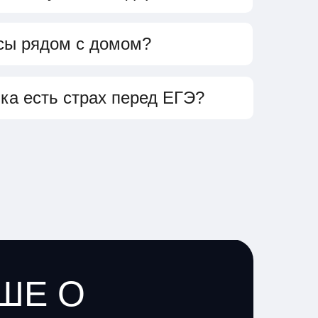
сы рядом с домом?
ка есть страх перед ЕГЭ?
ШЕ О