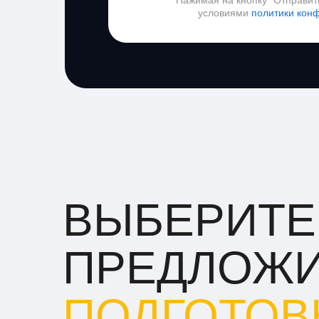
Нажимая на кнопку "Отправить
условиями
политики кон
ВЫБЕРИТЕ
ПРЕДЛОЖ
ПОДГОТОВ